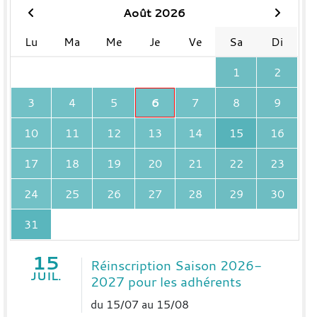
Août 2026
Lu
Ma
Me
Je
Ve
Sa
Di
1
2
3
4
5
6
7
8
9
10
11
12
13
14
15
16
17
18
19
20
21
22
23
24
25
26
27
28
29
30
31
15
Réinscription Saison 2026-
JUIL.
2027 pour les adhérents
du 15/07 au 15/08