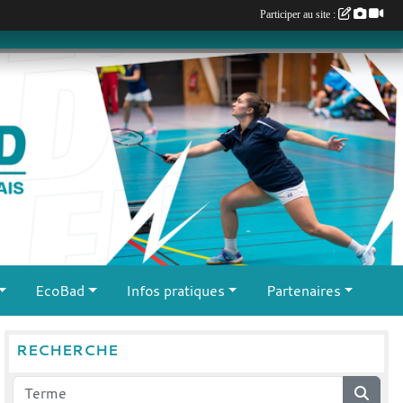
Participer au site :
EcoBad
Infos pratiques
Partenaires
RECHERCHE