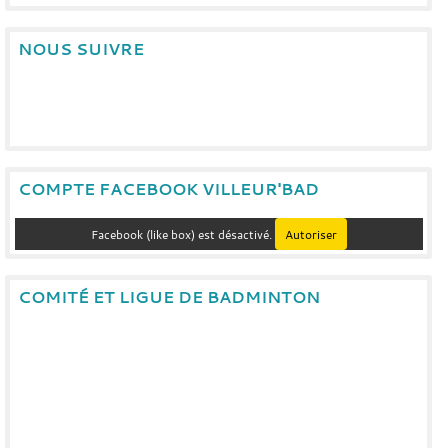
NOUS SUIVRE
COMPTE FACEBOOK VILLEUR'BAD
Facebook (like box) est désactivé.
Autoriser
COMITÉ ET LIGUE DE BADMINTON