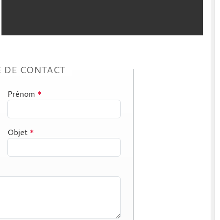
 DE CONTACT
Prénom
*
Objet
*