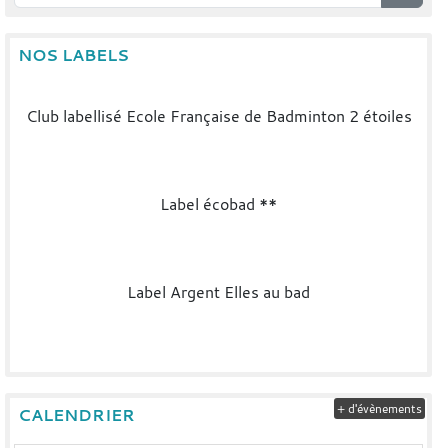
NOS LABELS
Club labellisé Ecole Française de Badminton 2 étoiles
Label écobad **
Label Argent Elles au bad
+ d'évènements
CALENDRIER