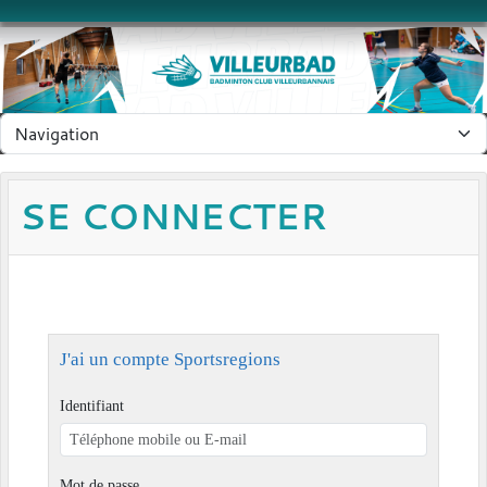
Panneau de gestion des cookies
SE CONNECTER
J'ai un compte Sportsregions
Identifiant
Mot de passe