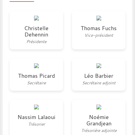
Christelle
Thomas Fuchs
Dehennin
Vice-président
Présidente
Thomas Picard
Léo Barbier
Secrétaire
Secrétaire adjoint
Nassim Lalaoui
Noémie
Grandjean
Trésorier
Trésorière adjointe