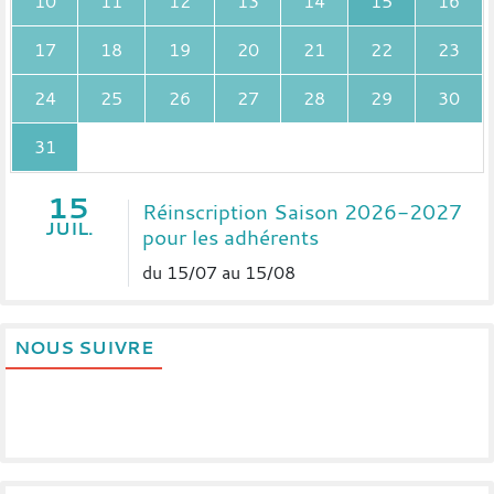
10
11
12
13
14
15
16
17
18
19
20
21
22
23
24
25
26
27
28
29
30
31
15
Réinscription Saison 2026-2027
JUIL.
pour les adhérents
du 15/07 au 15/08
NOUS SUIVRE