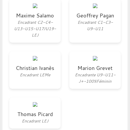
Maxime Salamo
Geoffrey Pagan
Encadrant C2-C4-
Encadrant C1-C3-
U13-U15-U17/U19-
U9-U11
LEJ
Christian Ivanès
Marion Grevet
Encadrant LEMe
Encadrante U9-U11-
J+-100%Féminin
Thomas Picard
Encadrant LEJ