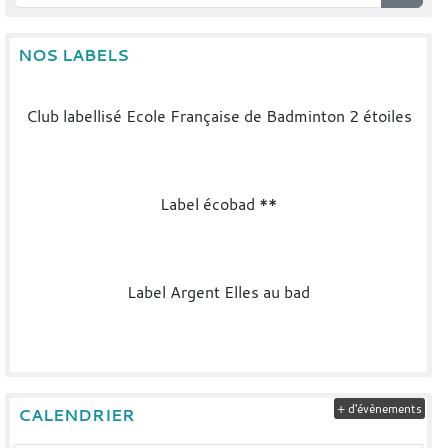
NOS LABELS
Club labellisé Ecole Française de Badminton 2 étoiles
Label écobad **
Label Argent Elles au bad
+ d'évènements
CALENDRIER