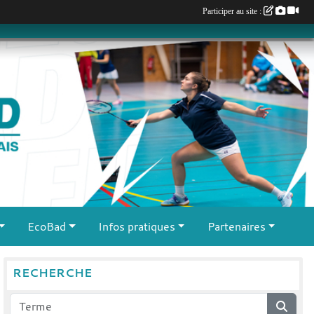
Participer au site :
EcoBad
Infos pratiques
Partenaires
RECHERCHE