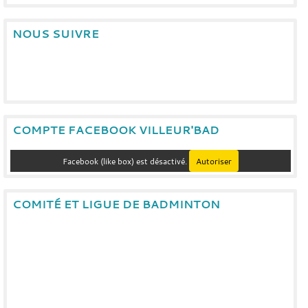
NOUS SUIVRE
COMPTE FACEBOOK VILLEUR'BAD
Facebook (like box) est désactivé.
Autoriser
COMITÉ ET LIGUE DE BADMINTON