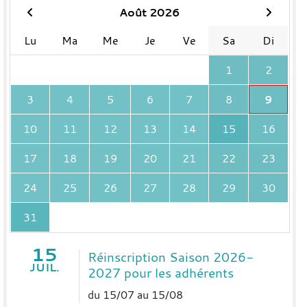
Août 2026
Lu
Ma
Me
Je
Ve
Sa
Di
1
2
3
4
5
6
7
8
9
10
11
12
13
14
15
16
17
18
19
20
21
22
23
24
25
26
27
28
29
30
31
15
Réinscription Saison 2026-
JUIL.
2027 pour les adhérents
du 15/07 au 15/08