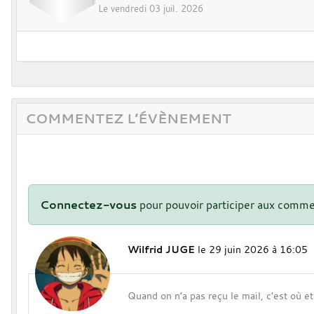
Le
vendredi
03
juil.
2026
COMMENTEZ L’ÉVÈNEMENT
Connectez-vous
pour pouvoir participer aux comme
Wilfrid JUGE
le 29 juin 2026 à 16:05
Quand on n’a pas reçu le mail, c’est où e