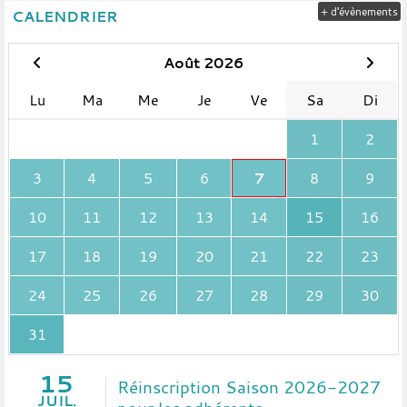
+ d'évènements
CALENDRIER
Août 2026
Lu
Ma
Me
Je
Ve
Sa
Di
1
2
3
4
5
6
7
8
9
10
11
12
13
14
15
16
17
18
19
20
21
22
23
24
25
26
27
28
29
30
31
15
Réinscription Saison 2026-2027
JUIL.