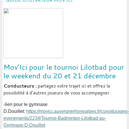
:
GUIDE UTILISATEUR MOV'ICI
Mov'Ici pour le tournoi Lilotbad pour
le weekend du 20 et 21 décembre
Conducteurs :
partagez votre trajet ici et offrez la
possibilité à d’autres joueurs de vous accompagner.
-lien pour le gymnase
D.Douillet:
https://movici.auvergnerhonealpes.fr/covoiturages-
evenements/2234/Tournoi-Badminton-Lilotbad-au-
Gymnase-D-Douillet