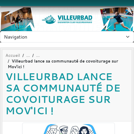
Panneau de gestion des cookies
Accueil
Villeurbad lance sa communauté de covoiturage sur
Mov'ici !
VILLEURBAD LANCE
SA COMMUNAUTÉ DE
COVOITURAGE SUR
MOV'ICI !